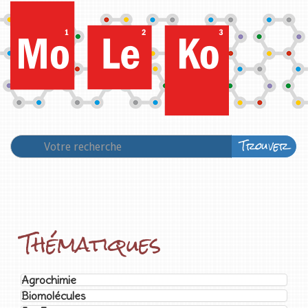
Trouver
Thématiques
Agrochimie
Biomolécules