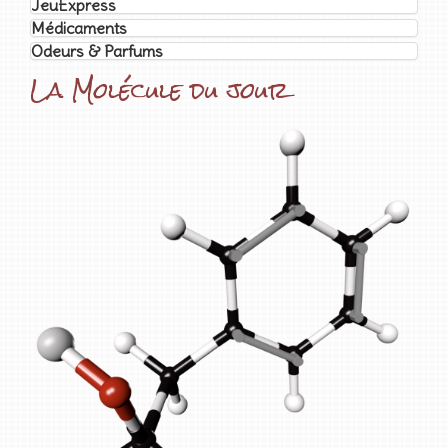
JeuExpress
Médicaments
Odeurs & Parfums
La Molécule du jour