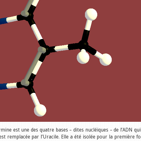
hymine est une des quatre bases – dites nucléiques – de l’ADN qui
st remplacée par l’Uracile. Elle a été isolée pour la première fo