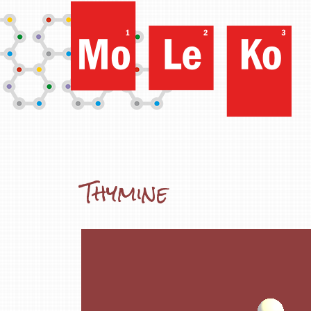
Thymine