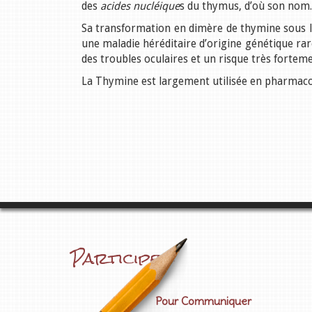
des
acides nucléique
s du thymus, d’où son nom.
Sa transformation en dimère de thymine sous l’
une maladie héréditaire d’origine génétique rare.
des troubles oculaires et un risque très fortem
La Thymine est largement utilisée en pharmacolo
Participez
Pour Communiquer