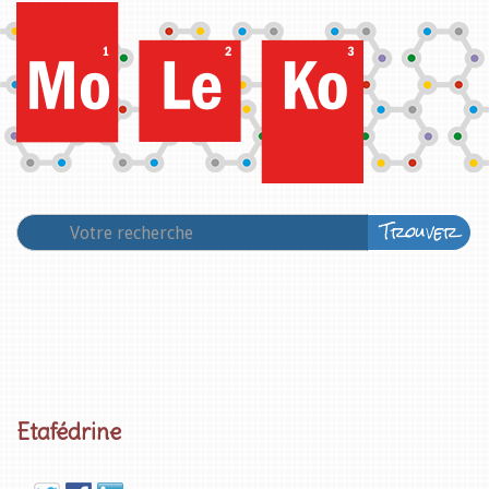
Trouver
Etafédrine