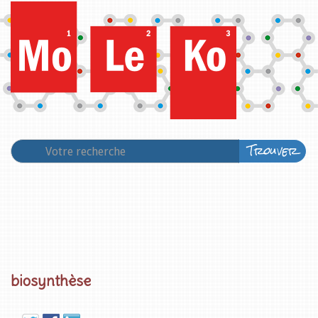
Trouver
biosynthèse