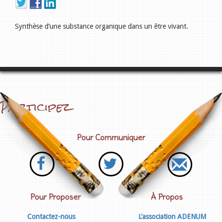
Synthèse d’une substance organique dans un être vivant.
Participez
Pour Communiquer
Pour Proposer
À Propos
Contactez-nous
L’association ADENUM